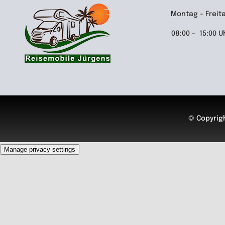
Montag – Freit
08:00 – 15:00 U
© Copyrigh
Manage privacy settings