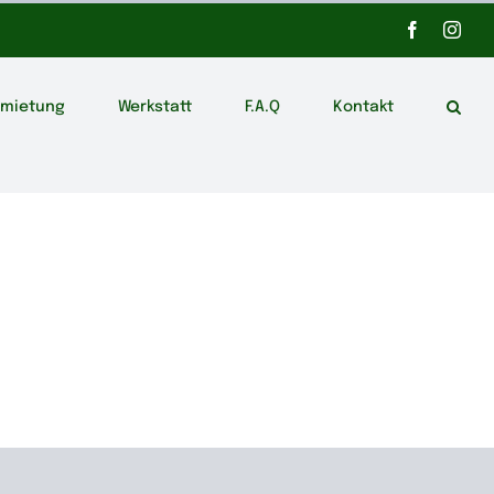
Facebook
Inst
rmietung
Werkstatt
F.A.Q
Kontakt