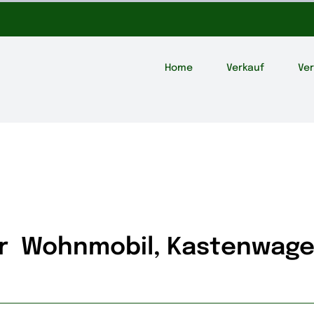
Home
Verkauf
Ve
ür Wohnmobil, Kastenwag