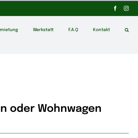
Facebook
Inst
rmietung
Werkstatt
F.A.Q
Kontakt
en oder Wohnwagen