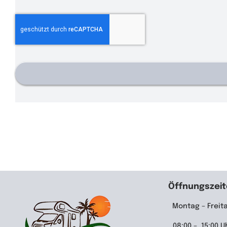
Öffnungszei
Montag – Freit
08:00 – 15:00 U