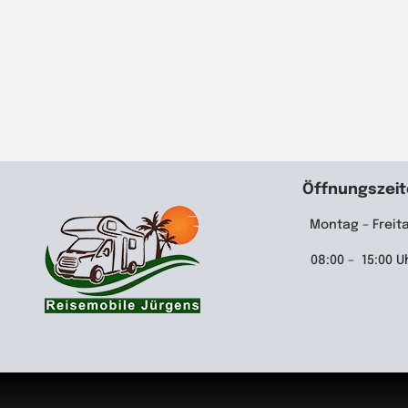
Öffnungszei
Montag – Freit
08:00 – 15:00 U