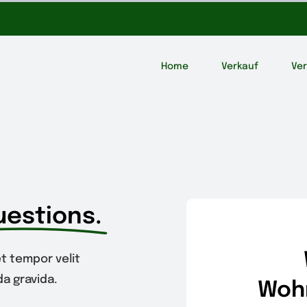
Home
Verkauf
Ve
uestions.
t tempor velit
a gravida.
Woh