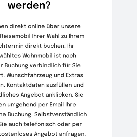
werden?
nen direkt online über unsere
 Reisemobil Ihrer Wahl zu Ihrem
htermin direkt buchen. Ihr
wähltes Wohnmobil ist nach
r Buchung verbindlich für Sie
rt. Wunschfahrzeug und Extras
n. Kontaktdaten ausfüllen und
dliches Angebot anklicken. Sie
en umgehend per Email Ihre
che Buchung. Selbstverständlich
ie auch telefonisch oder per
 kostenloses Angebot anfragen.