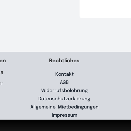
ten
Rechtliches
ag
Kontakt
AGB
hr
Widerrufsbelehrung
Datenschutzerklärung
Allgemeine-Mietbedingungen
Impressum