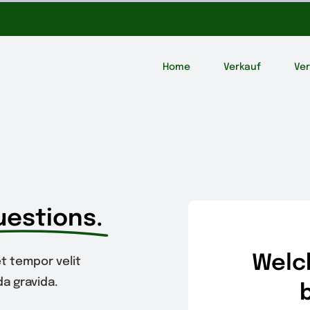
Home
Verkauf
Ve
uestions.
Welc
t tempor velit
a gravida.