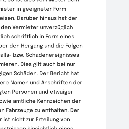
rt, so ist dies vom Mieter dem
ieter in geeigneter Form
isen. Darüber hinaus hat der
 den Vermieter unverzüglich
lich schriftlich in Form eines
ber den Hergang und die Folgen
falls- bzw. Schadenereignisses
mieren. Dies gilt auch bei nur
gigen Schäden. Der Bericht hat
ere Namen und Anschriften der
igten Personen und etwaiger
owie amtliche Kennzeichen der
en Fahrzeuge zu enthalten. Der
 ist nicht zur Erteilung von