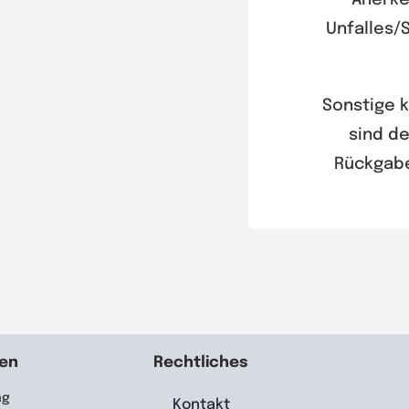
Anerke
Unfalles/
Sonstige 
sind d
Rückgabe
ten
Rechtliches
ag
Kontakt