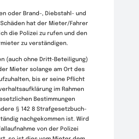
len oder Brand-, Diebstahl- und
 Schäden hat der Mieter/Fahrer
ich die Polizei zu rufen und den
rmieter zu verständigen.
en (auch ohne Dritt-Beteiligung)
 der Mieter solange am Ort des
ufzuhalten, bis er seine Pflicht
verhaltsaufklärung im Rahmen
esetzlichen Bestimmungen
dere § 142 8 Strafgesetzbuch-
ständig nachgekommen ist. Wird
fallaufnahme von der Polizei