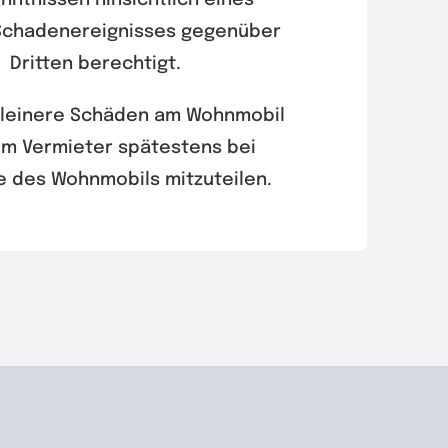
nntnissen hinsichtlich eines
Schadenereignisses gegenüber
Dritten berechtigt.
kleinere Schäden am Wohnmobil
em Vermieter spätestens bei
 des Wohnmobils mitzuteilen.