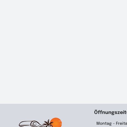
Öffnungszei
Montag – Freit