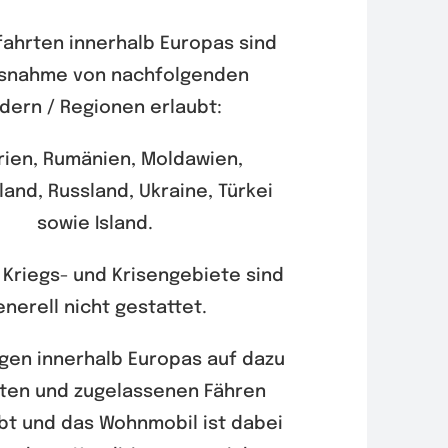
ahrten innerhalb Europas sind
usnahme von nachfolgenden
dern / Regionen erlaubt:
rien, Rumänien, Moldawien,
and, Russland, Ukraine, Türkei
sowie Island.
 Kriegs- und Krisengebiete sind
enerell nicht gestattet.
gen innerhalb Europas auf dazu
ten und zugelassenen Fähren
ubt und das Wohnmobil ist dabei