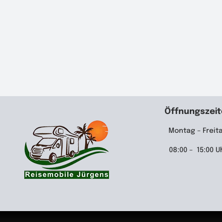
Öffnungszei
Montag – Freit
08:00 – 15:00 U