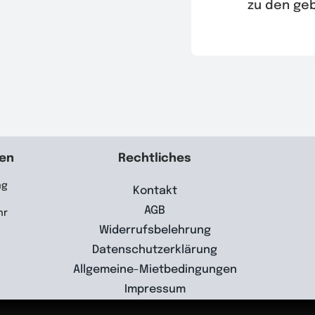
zu den geb
ten
Rechtliches
ag
Kontakt
AGB
hr
Widerrufsbelehrung
Datenschutzerklärung
Allgemeine-Mietbedingungen
Impressum