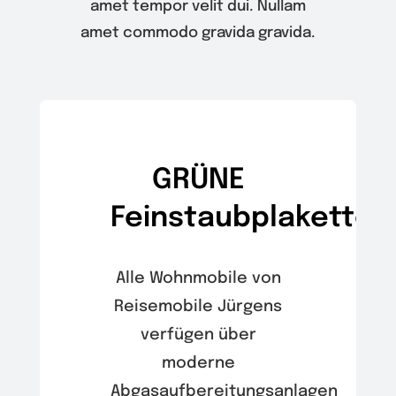
amet tempor velit dui. Nullam
amet commodo gravida gravida.
GRÜNE
Feinstaubplakette
Alle Wohnmobile von
Reisemobile Jürgens
verfügen über
moderne
Abgasaufbereitungsanlagen